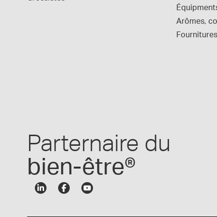
Équipment
Arômes, col
Fournitures
Parternaire du
bien-être®