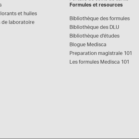
s
Formules et resources
orants et huiles
Bibliothèque des formules
 de laboratoire
Bibliothèque des DLU
Bibliothèque d'études
Blogue Medisca
Preparation magistrale 101
Les formules Medisca 101