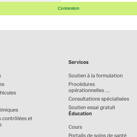
Connexion
Services
s
Soutien à la formulation
es
Procédures 
opérationnelles 
hicules
normalisées
Consultations spécialisées
Soutien essai gratuit
himiques
Éducation
contrôlées et 
s
Cours
Portails de soins de santé