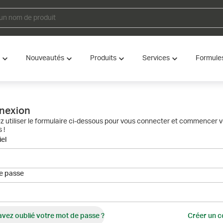
Nouveautés
Produits
Services
Formule
nexion
ez utiliser le formulaire ci-dessous pour vous connecter et commencer 
 !
el
e passe
avez oublié votre mot de passe ?
Créer un 