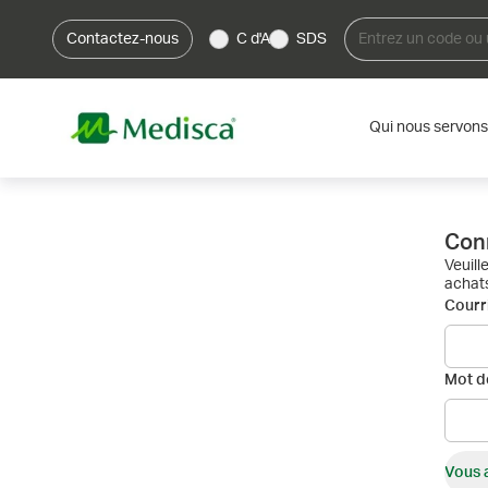
Contactez-nous
C d'A
SDS
Qui nous servons
Con
Veuill
achats
Courri
Mot d
Vous 