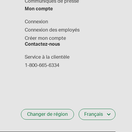
Communiques de presse
Mon compte
Connexion
Connexion des employés
Créer mon compte
Contactez-nous
Service à la clientèle
1-800-665-6334
Changer de région
Français