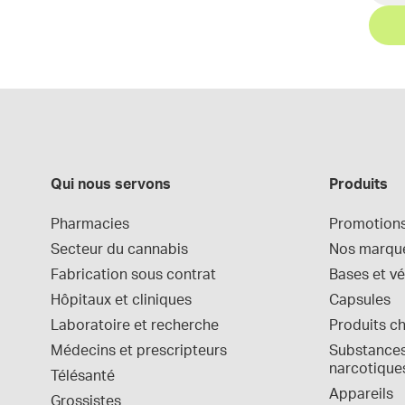
Qui nous servons
Produits
Pharmacies
Promotion
Secteur du cannabis
Nos marqu
Fabrication sous contrat
Bases et vé
Hôpitaux et cliniques
Capsules
Laboratoire et recherche
Produits c
Médecins et prescripteurs
Substances 
narcotique
Télésanté
Appareils
Grossistes