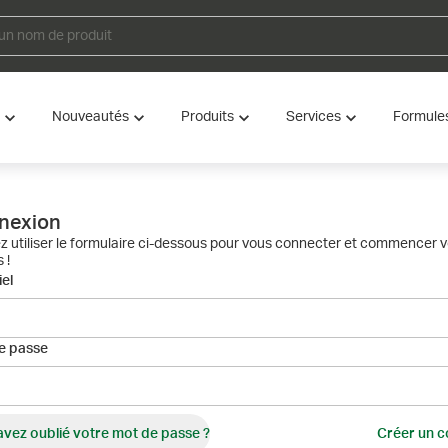
Nouveautés
Produits
Services
Formule
nexion
ez utiliser le formulaire ci-dessous pour vous connecter et commencer 
 !
el
e passe
avez oublié votre mot de passe ?
Créer un 