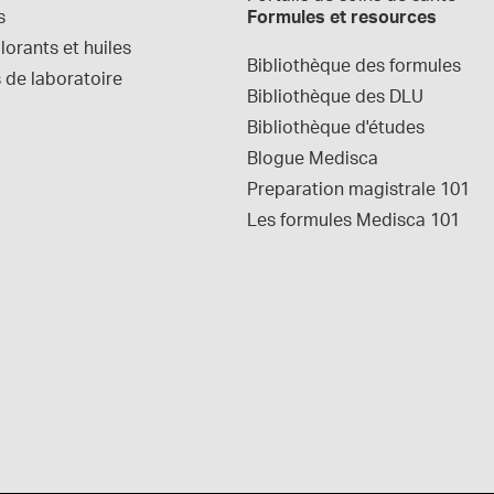
s
Formules et resources
orants et huiles
Bibliothèque des formules
 de laboratoire
Bibliothèque des DLU
Bibliothèque d'études
Blogue Medisca
Preparation magistrale 101
Les formules Medisca 101