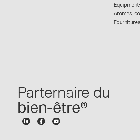
Équipment
Arômes, col
Fournitures
Parternaire du
bien-être®