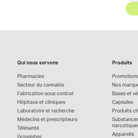
Qui nous servons
Produits
Pharmacies
Promotion
Secteur du cannabis
Nos marqu
Fabrication sous contrat
Bases et vé
Hôpitaux et cliniques
Capsules
Laboratoire et recherche
Produits c
Médecins et prescripteurs
Substances 
narcotique
Télésanté
Appareils
Grossistes