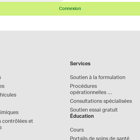
Connexion
Services
s
Soutien à la formulation
es
Procédures 
opérationnelles 
hicules
normalisées
Consultations spécialisées
Soutien essai gratuit
himiques
Éducation
contrôlées et 
s
Cours
Portails de soins de santé