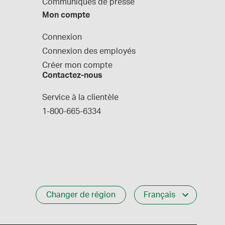
Communiques de presse
Mon compte
Connexion
Connexion des employés
Créer mon compte
Contactez-nous
Service à la clientèle
1-800-665-6334
Changer de région
Français