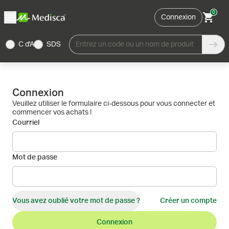
0
Connexion
C d'A
SDS
Entrez un code ou un nom de produit
Connexion
Veuillez utiliser le formulaire ci-dessous pour vous connecter et
commencer vos achats !
Courriel
Mot de passe
Vous avez oublié votre mot de passe ?
Créer un compte
Connexion