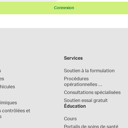
Connexion
Services
s
Soutien à la formulation
es
Procédures 
opérationnelles 
hicules
normalisées
Consultations spécialisées
Soutien essai gratuit
himiques
Éducation
contrôlées et 
s
Cours
Portails de soins de santé