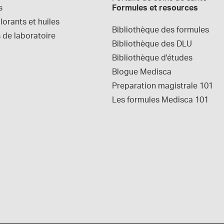
s
Formules et resources
orants et huiles
Bibliothèque des formules
 de laboratoire
Bibliothèque des DLU
Bibliothèque d'études
Blogue Medisca
Preparation magistrale 101
Les formules Medisca 101