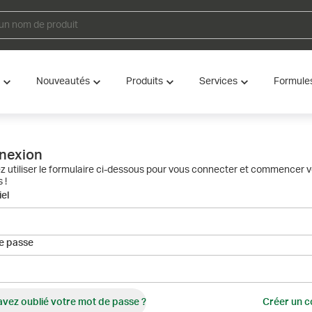
Nouveautés
Produits
Services
Formule
nexion
ez utiliser le formulaire ci-dessous pour vous connecter et commencer 
 !
el
e passe
avez oublié votre mot de passe ?
Créer un 