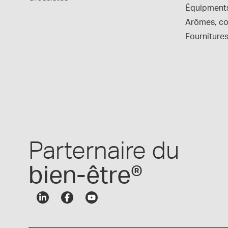
Équipment
Arômes, col
Fournitures
Parternaire du
bien-être®