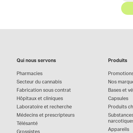
Qui nous servons
Produits
Pharmacies
Promotion
Secteur du cannabis
Nos marqu
Fabrication sous contrat
Bases et vé
Hôpitaux et cliniques
Capsules
Laboratoire et recherche
Produits c
Médecins et prescripteurs
Substances 
narcotique
Télésanté
Appareils
Grossistes