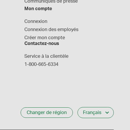
Communiques de presse
Mon compte
Connexion
Connexion des employés
Créer mon compte
Contactez-nous
Service à la clientèle
1-800-665-6334
Changer de région
Français