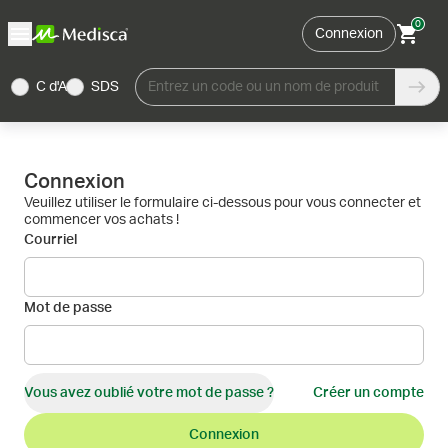
0
Connexion
C d'A
SDS
Entrez un code ou un nom de produit
Connexion
Veuillez utiliser le formulaire ci-dessous pour vous connecter et
commencer vos achats !
Courriel
Mot de passe
Vous avez oublié votre mot de passe ?
Créer un compte
Connexion