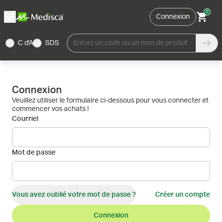
0
Connexion
C d'A
SDS
Entrez un code ou un nom de produit
Connexion
Veuillez utiliser le formulaire ci-dessous pour vous connecter et
commencer vos achats !
Courriel
Mot de passe
Vous avez oublié votre mot de passe ?
Créer un compte
Connexion