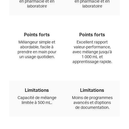
en pharmacie et en
en pharmacie et en
laboratoire
laboratoire
Points forts
Points forts
Mélangeur simple et
Excellent rapport
abordable, facile à
valeur-performance,
prendre en main pour
avec mélange jusqu’à
un usage quotidien.
1 000 mL et
apprentissage rapide.
Limitations
Limitations
Capacité de mélange
Moins de programmes
limitée à 500 mL.
avancés et d’options
de documentation.