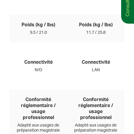
Poids (kg / lbs)
Poids (kg / lbs)
9.5 / 21.0
11.7 / 25.8
Connectivité
Connectivité
N/D
LAN
Conformité
Conformité
réglementaire /
réglementaire /
usage
usage
professionnel
professionnel
Adapté aux usages de
Adapté aux usages de
préparation magistrale
préparation magistrale