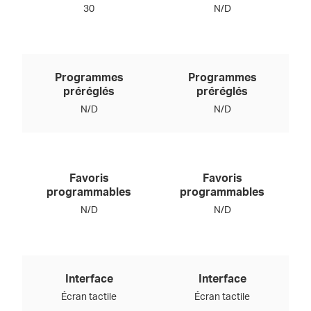
30
N/D
Programmes
Programmes
préréglés
préréglés
N/D
N/D
Favoris
Favoris
programmables
programmables
N/D
N/D
Interface
Interface
Écran tactile
Écran tactile