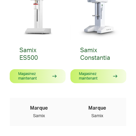
Samix
Samix
ES500
Constantia
Magasinez
Magasinez
maintenant
maintenant
Marque
Marque
Samix
Samix