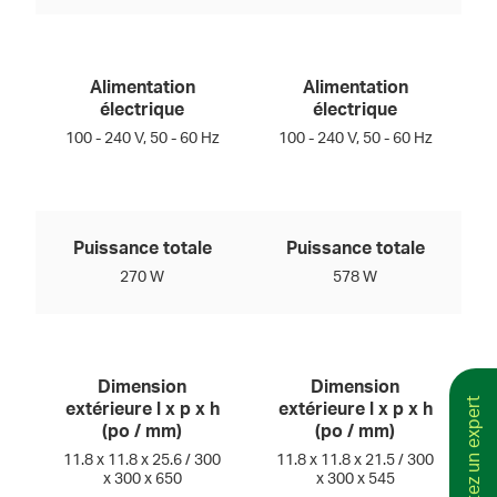
Alimentation
Alimentation
électrique
électrique
100 - 240 V, 50 - 60 Hz
100 - 240 V, 50 - 60 Hz
Puissance totale
Puissance totale
270 W
578 W
Dimension
Dimension
Consultez un expert
extérieure l x p x h
extérieure l x p x h
(po / mm)
(po / mm)
11.8 x 11.8 x 25.6 / 300
11.8 x 11.8 x 21.5 / 300
x 300 x 650
x 300 x 545