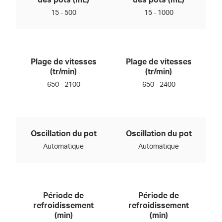
des pots (mL)
des pots (mL)
15 - 500
15 - 1000
Plage de vitesses
Plage de vitesses
(tr/min)
(tr/min)
650 - 2100
650 - 2400
Oscillation du pot
Oscillation du pot
Automatique
Automatique
Période de
Période de
refroidissement
refroidissement
(min)
(min)