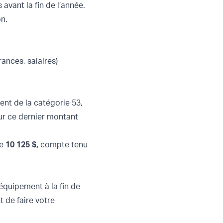
avant la fin de l’année.
on.
ances, salaires)
ent de la catégorie 53,
sur ce dernier montant
de
10 125 $,
compte tenu
’équipement à la fin de
 de faire votre