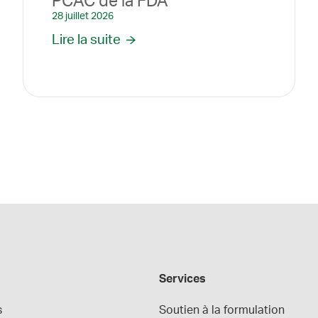
PCAC de la FDA
28 juillet 2026
Lire la suite
Services
s
Soutien à la formulation