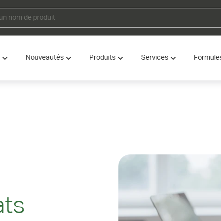
Nouveautés
Produits
Services
Formule
ats