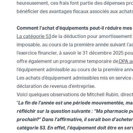
heureusement, ces frais font partie des dépenses pro
bénéficier des avantages fiscaux associés aux acha
Comment l’achat d’équipements peut-il réduire mes
La catégorie 53
de la déduction pour amortissement 
imposable, au cours de la première année suivant l’a
l’exercice financier, à savoir le 31 décembre 2025 po
offre également un programme temporaire de
DPA a
l’équipement admissible au cours de la première anné
Les achats d’équipement admissibles mis en service
déclaration de revenus d’entreprise.
Voici quelques observations de Mitchell Rubin, direct
"
La fin de l’année est une période mouvementée, mai
réfléchir sur la question suivante : “Ma pharmacie p
prochain?” Dans l’affirmative, il serait bon d’achet
catégorie 53. En effet, l’équipement doit être en se