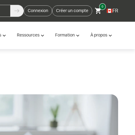
0
FR
Connexion
Créer un compte
s
Ressources
Formation
À propos