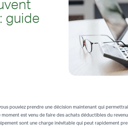
uvent
: guide
i vous pouviez prendre une décision maintenant qui permettra
e, le moment est venu de faire des achats déductibles du reve
uipement sont une charge inévitable qui peut rapidement pre