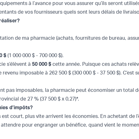
quipements à l’avance pour vous assurer qu’ils seront utilisés 
tants de vos fournisseurs quels sont leurs délais de livrais
éaliser?
tation de ma pharmacie (achats, fournitures de bureau, assur
0 $
(1 000 000 $ - 700 000 $).
ie s’élèvent à
50 000 $
cette année. Puisque ces achats relèv
 revenu imposable à 262 500 $ (300 000 $ - 37 500 $). C’est 
sont pas imposables, la pharmacie peut économiser un total 
ovincial de 27 % (37 500 $ x 0,27)*.
mies d’impôts?
s est court, plus vite arrivent les économies. En achetant de l
 à attendre pour engranger un bénéfice, quand vient le moment