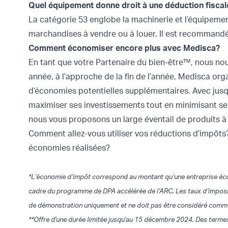
Quel équipement donne droit à une déduction fiscal
La catégorie 53 englobe la machinerie et l’équipemen
marchandises à vendre ou à louer. Il est recommandé 
Comment économiser encore plus avec Medisca?
En tant que votre Partenaire du bien-être™, nous nous
année, à l’approche de la fin de l’année, Medisca org
d’économies potentielles supplémentaires. Avec jusq
maximiser ses investissements tout en minimisant se
nous vous proposons un large éventail de produits à
Comment allez-vous utiliser vos réductions d’impôts?
économies réalisées?
*L’économie d’impôt correspond au montant qu’une entreprise écon
cadre du programme de DPA accélérée de l’ARC. Les taux d’imposition
de démonstration uniquement et ne doit pas être considéré comme 
**Offre d'une durée limitée jusqu'au 15 décembre 2024. Des termes