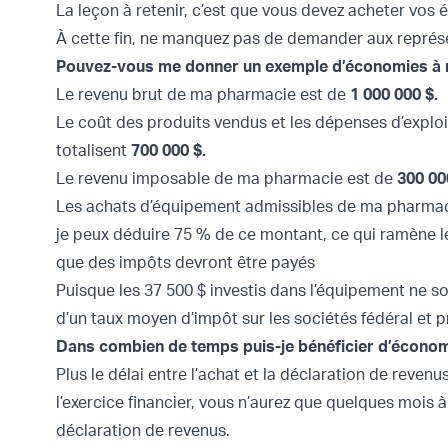
La leçon à retenir, c’est que vous devez acheter vos é
À cette fin, ne manquez pas de demander aux représen
Pouvez-vous me donner un exemple d’économies à r
Le revenu brut de ma pharmacie est de
1 000 000 $.
Le coût des produits vendus et les dépenses d’exploi
totalisent
700 000 $.
Le revenu imposable de ma pharmacie est de
300 00
Les achats d’équipement admissibles de ma pharmac
je peux déduire 75 % de ce montant, ce qui ramène le
que des impôts devront être payés
Puisque les 37 500 $ investis dans l’équipement ne 
d’un taux moyen d’impôt sur les sociétés fédéral et pr
Dans combien de temps puis-je bénéficier d’écono
Plus le délai entre l’achat et la déclaration de revenu
l’exercice financier, vous n’aurez que quelques mois
déclaration de revenus.