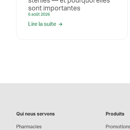
stériles — et pourquoi elles
sont importantes
6 août 2026
Lire la suite
Qui nous servons
Produits
Pharmacies
Promotion