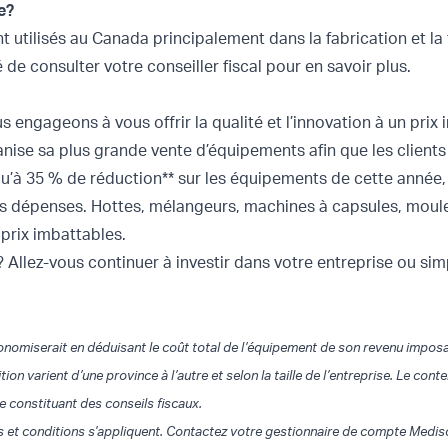
e?
t utilisés au Canada principalement dans la fabrication et la
de consulter votre conseiller fiscal pour en savoir plus.
 engageons à vous offrir la qualité et l’innovation à un prix
anise sa plus grande vente d’équipements afin que les clients
u’à 35 % de réduction** sur les équipements de cette année
s dépenses. Hottes, mélangeurs, machines à capsules, moules
 prix imbattables.
 Allez-vous continuer à investir dans votre entreprise ou si
omiserait en déduisant le coût total de l’équipement de son revenu imposabl
 varient d’une province à l’autre et selon la taille de l’entreprise. Le cont
constituant des conseils fiscaux.
 et conditions s'appliquent. Contactez votre gestionnaire de compte Medisc