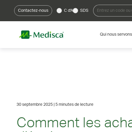
Contactez-nous
C d'A
SDS
Qui nous servons
30 septembre 2025
|
5 minutes de lecture
Comment les ach