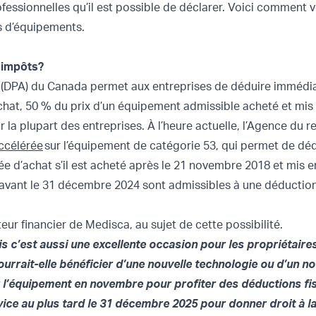
fessionnelles qu’il est possible de déclarer. Voici comment 
ts d’équipements.
 impôts?
(DPA) du Canada permet aux entreprises de déduire immédi
chat, 50 % du prix d’un équipement admissible acheté et mis e
ur la plupart des entreprises. À l’heure actuelle, l’Agence du
ccélérée
sur l’équipement de catégorie 53, qui permet de déd
e d’achat s’il est acheté après le 21 novembre 2018 et mis e
 avant le 31 décembre 2024 sont admissibles à une déductio
eur financier de Medisca, au sujet de cette possibilité.
s c’est aussi une excellente occasion pour les propriétair
ourrait-elle bénéficier d’une nouvelle technologie ou d’un n
er l’équipement en novembre pour profiter des déductions fi
rvice au plus tard le 31 décembre 2025 pour donner droit à l