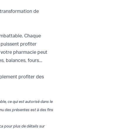
 transformation de
 imbattable. Chaque
 puissent profiter
, votre pharmacie peut
, balances, fours...
mplement profiter des
e, ce qui est autorisé dans le
enu des présentes est à des fins
a pour plus de détails sur